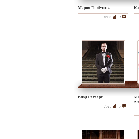
Мария Горбунова
Ки
8837
0
Влад Ротберг
M
Ан
7519
5
ак