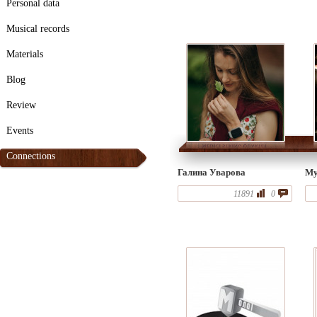
Personal data
Musical records
Materials
Blog
Review
Events
Connections
Галина Уварова
Му
11891
0